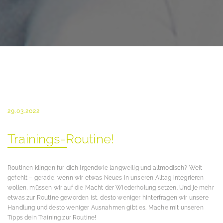
29.03.2022
Trainings-Routine!
Routinen klingen für dich irgendwie langweilig und altmodisch? Weit
gefehlt – gerade, wenn wir etwas Neues in unseren Alltag integrieren
wollen, müssen wir auf die Macht der Wiederholung setzen. Und je mehr
etwas zur Routine geworden ist, desto weniger hinterfragen wir unsere
Handlung und desto weniger Ausnahmen gibt es. Mache mit unseren
Tipps dein Training zur Routine!