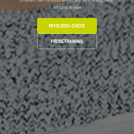
Erleben Sie Fitnesstraining auf eine völlig neue
Art und Weise
MITGLIEDS-CHECK
PROBETRAINING