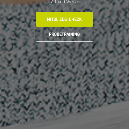
Art und Weise
MITGLIEDS-CHECK
PROBETRAINING